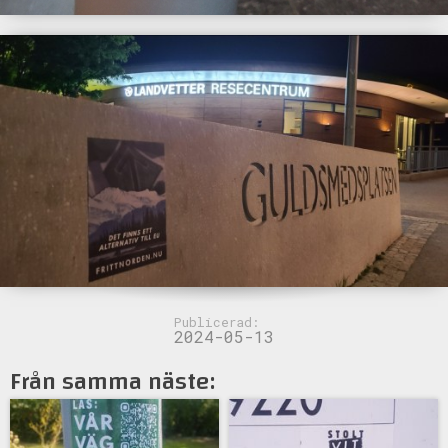
Publicerad:
2024-05-13
Från samma näste: