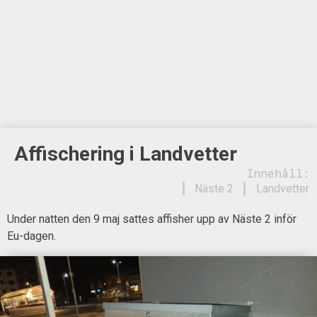
Affischering i Landvetter
Innehåll:
Näste 2
Landvetter
Under natten den 9 maj sattes affisher upp av Näste 2 inför
Eu-dagen.