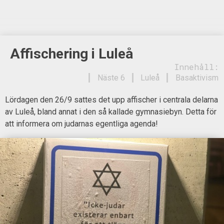
Affischering i Luleå
Innehåll:
Näste 6
Luleå
Basaktivism
Lördagen den 26/9 sattes det upp affischer i centrala delarna
av Luleå, bland annat i den så kallade gymnasiebyn. Detta för
att informera om judarnas egentliga agenda!