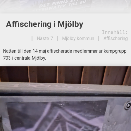
Affischering i Mjölby
Innehåll:
Näste 7
Mjölby kommun
Affischering
Natten till den 14 maj affischerade medlemmar ur kampgrupp
703 i centrala Mjölby.