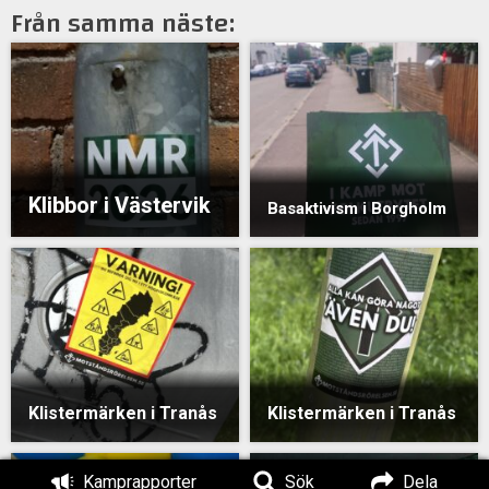
Från samma näste:
Klibbor i Västervik
Basaktivism i Borgholm
Klistermärken i Tranås
Klistermärken i Tranås
Kamprapporter
Sök
Dela