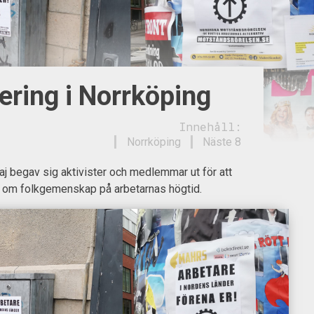
ering i Norrköping
Innehåll:
Norrköping
Näste 8
j begav sig aktivister och medlemmar ut för att
 om folkgemenskap på arbetarnas högtid.