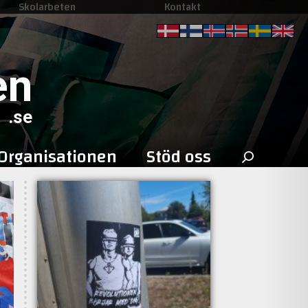
Skolarbeten
Kontakt
en
.se
Sök
Organisationen
Stöd oss
efter: