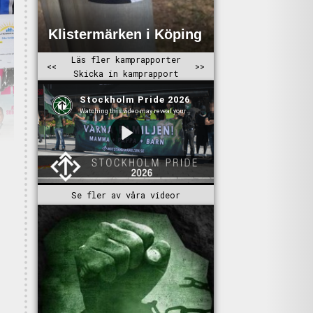
Se fler av våra videor