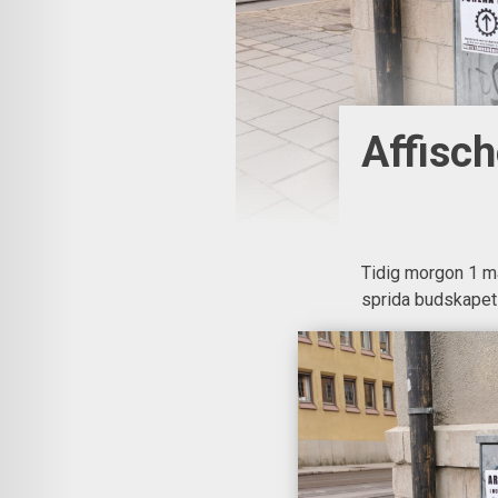
Affisch
Tidig morgon 1 ma
sprida budskapet