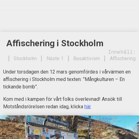
Affischering i Stockholm
Innehåll:
Stockholm
Näste 1
Basaktivism
Affischering
Under torsdagen den 12 mars genomfördes i vårvärmen en
affischering i Stockholm med texten: ”Mångkulturen – En
tickande bomb”.
Kom med i kampen för vårt folks överlevnad! Ansök till
Motståndsrörelsen redan idag, klicka
här
.