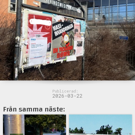
Publicerad:
2026-03-22
Från samma näste: