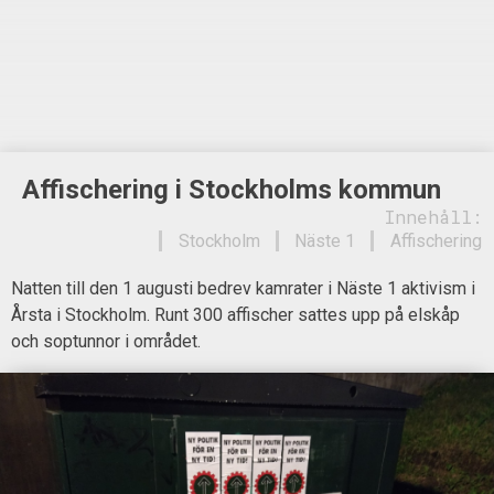
Affischering i Stockholms kommun
Innehåll:
Stockholm
Näste 1
Affischering
Natten till den 1 augusti bedrev kamrater i Näste 1 aktivism i
Årsta i Stockholm. Runt 300 affischer sattes upp på elskåp
och soptunnor i området.