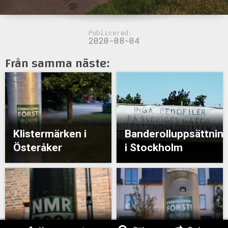
Publicerad:
2020-08-04
Från samma näste:
Klistermärken i
Banderolluppsättnin
Österåker
i Stockholm