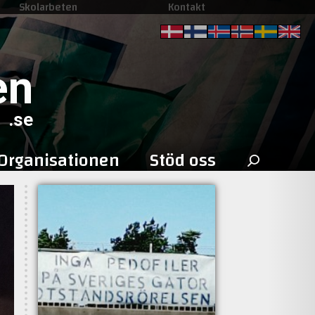
Skolarbeten
Kontakt
en
.se
Sök
Organisationen
Stöd oss
efter: