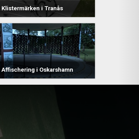
Klistermärken i Tranås
Affischering i Oskarshamn