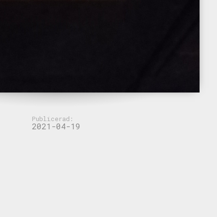
Publicerad:
2021-04-19