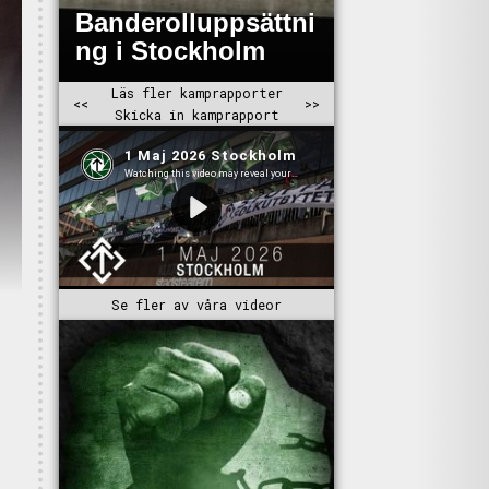
Se fler av våra videor