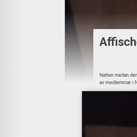
Affisch
Natten mellan den
av medlemmar i N