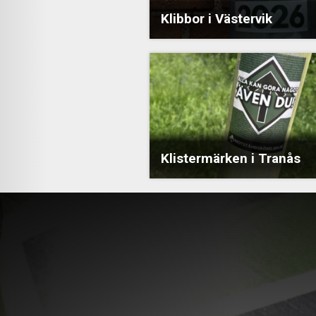
Klibbor i Västervik
Klistermärken i Tranås