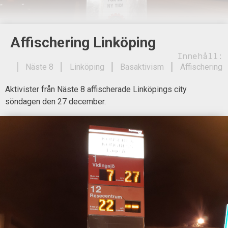
Affischering Linköping
Innehåll:
Näste 8
Linköping
Basaktivism
Affischering
Aktivister från Näste 8 affischerade Linköpings city
söndagen den 27 december.