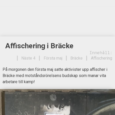
Affischering i Bräcke
Innehåll:
Näste 4
Första maj
Bräcke
Affischering
På morgonen den första maj satte aktivister upp affischer i
Bräcke med motståndsrörelsens budskap som manar vita
arbetare till kamp!