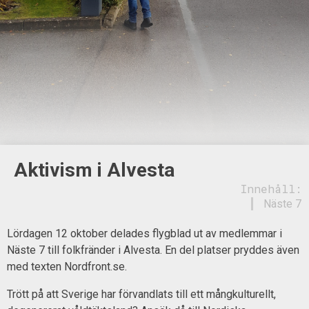
Aktivism i Alvesta
Innehåll:
Näste 7
Lördagen 12 oktober delades flygblad ut av medlemmar i
Näste 7 till folkfränder i Alvesta. En del platser pryddes även
med texten Nordfront.se.
Trött på att Sverige har förvandlats till ett mångkulturellt,