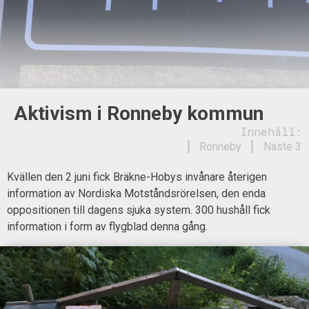
Aktivism i Ronneby kommun
Innehåll:
Ronneby
Näste 3
Kvällen den 2 juni fick Bräkne-Hobys invånare återigen
information av Nordiska Motståndsrörelsen, den enda
oppositionen till dagens sjuka system. 300 hushåll fick
information i form av flygblad denna gång.