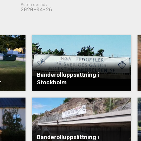
Publicerad:
2020-04-26
Banderolluppsättning i
r
Stockholm
Banderolluppsättning i