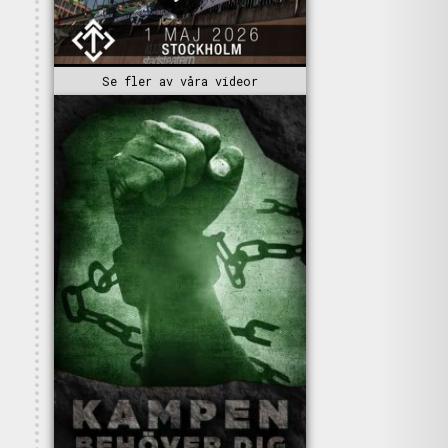
Se fler av våra videor