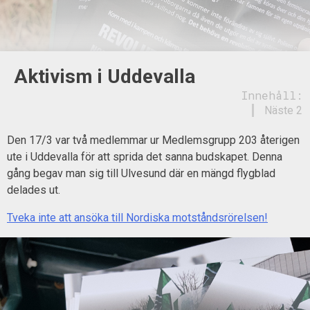
Aktivism i Uddevalla
Innehåll:
Näste 2
Den 17/3 var två medlemmar ur Medlemsgrupp 203 återigen
ute i Uddevalla för att sprida det sanna budskapet. Denna
gång begav man sig till Ulvesund där en mängd flygblad
delades ut.
Tveka inte att ansöka till Nordiska motståndsrörelsen!