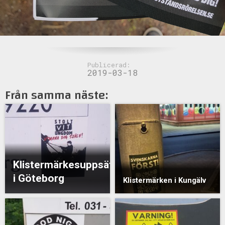
Publicerad:
2019-03-18
Från samma näste:
Klistermärkesuppsättning
i Göteborg
Klistermärken i Kungälv