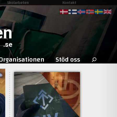
Skolarbeten
Kontakt
en
.se
Sök
Organisationen
Stöd oss
efter: