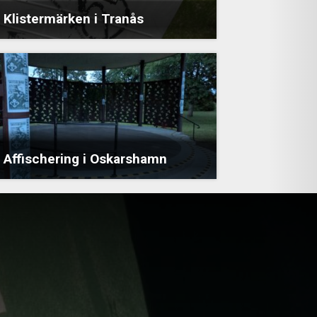
Klistermärken i Tranås
Affischering i Oskarshamn