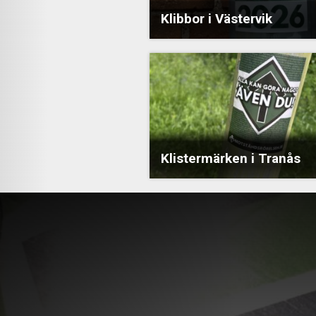
Klibbor i Västervik
Klistermärken i Tranås