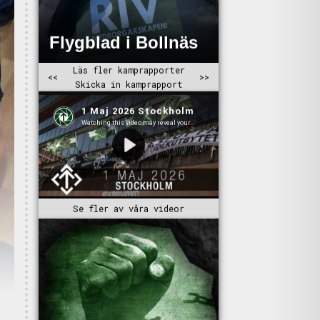
Se fler av våra videor