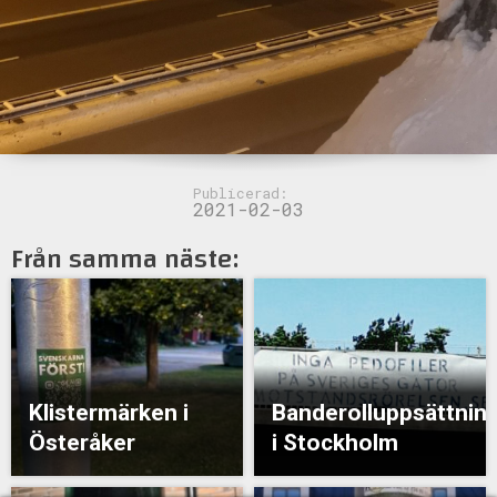
Publicerad:
2021-02-03
Från samma näste:
Klistermärken i
Banderolluppsättnin
Österåker
i Stockholm