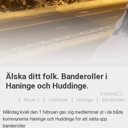
Älska ditt folk. Banderoller i
Haninge och Huddinge.
Innehåll:
Näste 1
Huddinge
Haninge
Banderoller
Måndag kväll den 1 februari gav sig medlemmar ut i de båda
kommunerna Haninge och Huddinge för att sätta upp
banderoller.