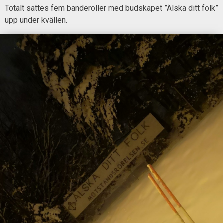
Totalt sattes fem banderoller med budskapet ”Älska ditt folk”
upp under kvällen.