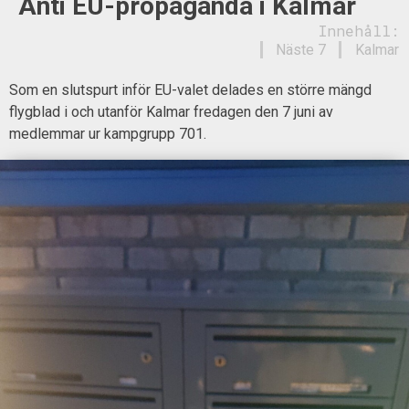
Anti EU-propaganda i Kalmar
Innehåll:
Näste 7
Kalmar
Som en slutspurt inför EU-valet delades en större mängd
flygblad i och utanför Kalmar fredagen den 7 juni av
medlemmar ur kampgrupp 701.