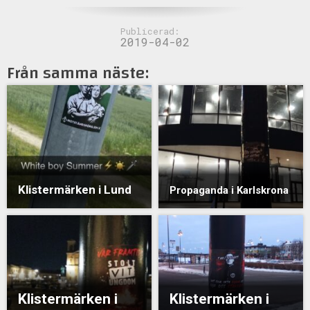
Publicerad:
2019-04-02
Från samma näste:
Klistermärken i Lund
Propaganda i Karlskrona
Klistermärken i
Klistermärken i