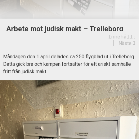
Arbete mot judisk makt – Trelleborg
Innehåll:
Näste 3
Måndagen den 1 april delades ca 250 flygblad ut i Trelleborg.
Detta gick bra och kampen fortsätter för ett ariskt samhälle
fritt från judisk makt.