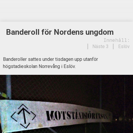
Banderoll för Nordens ungdom
Innehåll:
Näste 3
Eslöv
Banderoller sattes under tisdagen upp utanför
högstadieskolan Norrevång i Eslöv.