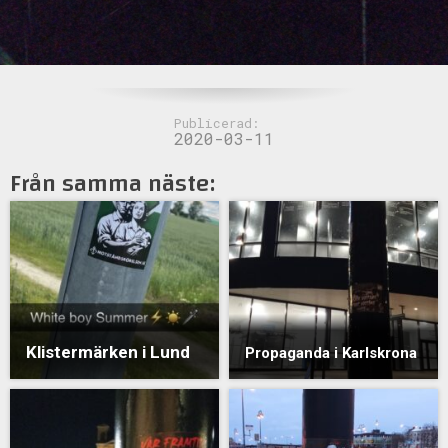
Publicerad:
2020-03-11
Från samma näste:
Klistermärken i Lund
Propaganda i Karlskrona