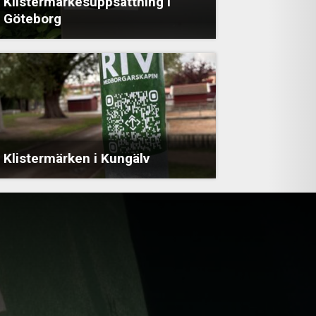
Klistermärkesuppsättning i
Göteborg
Klistermärken i Kungälv