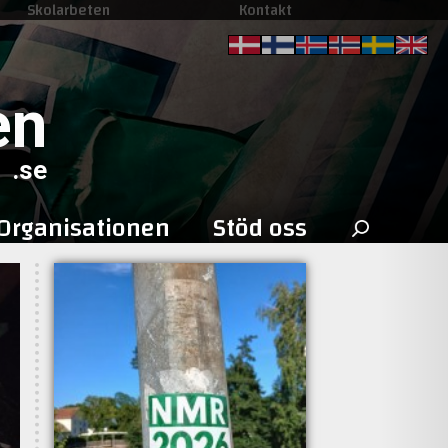
Skolarbeten
Kontakt
en
.se
Sök
Organisationen
Stöd oss
efter: