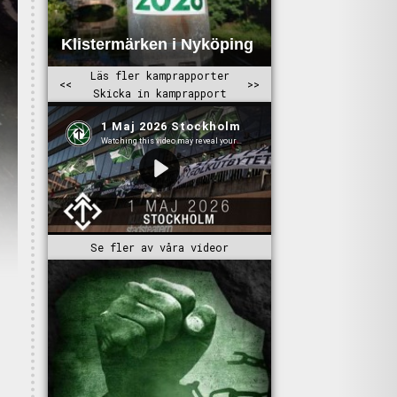
Se fler av våra videor