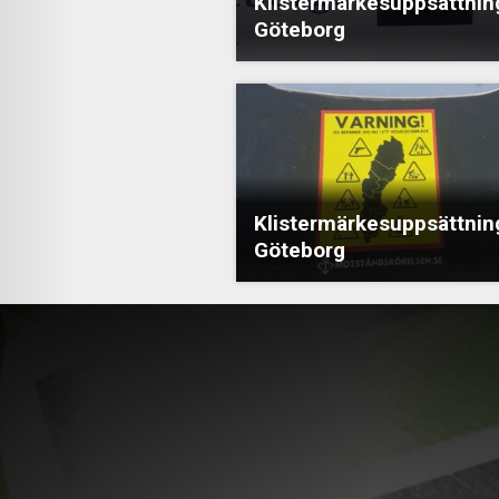
Klistermärkesuppsättning
Göteborg
Klistermärkesuppsättning
Göteborg