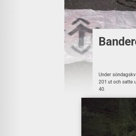
Bandero
Under söndagskvä
201 ut och satte 
40.