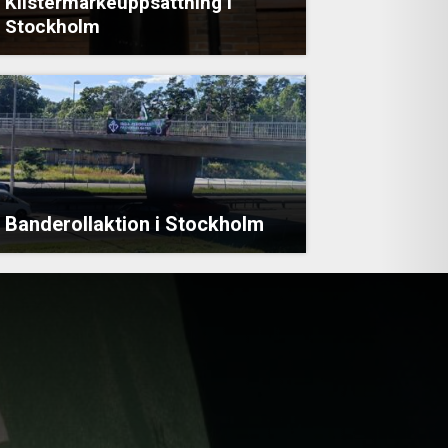
Klistermärkeuppsättning i
Stockholm
Banderollaktion i Stockholm