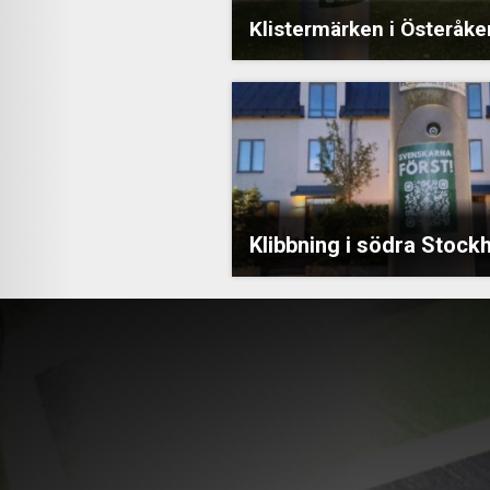
Klistermärken i Österåke
Klibbning i södra Stock