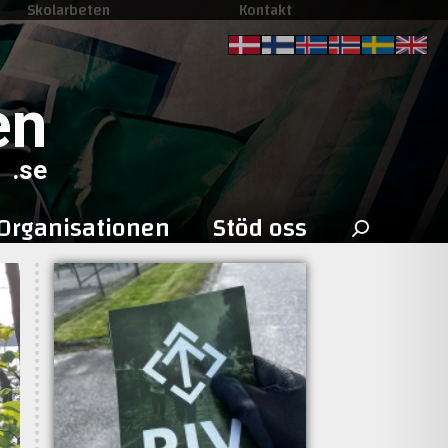
Skolarbeten
Kontakt
en
.se
Sök
Organisationen
Stöd oss
efter: