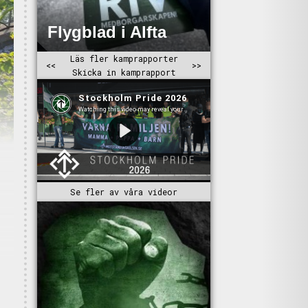
Se fler av våra videor