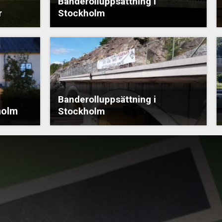
Banderolluppsättning i
r
Stockholm
Banderolluppsättning i
holm
Stockholm