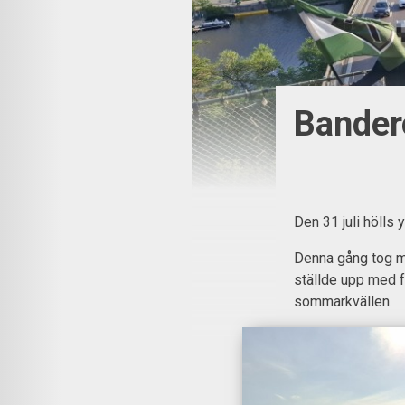
Bander
Den 31 juli hölls
Denna gång tog ma
ställde upp med 
sommarkvällen.