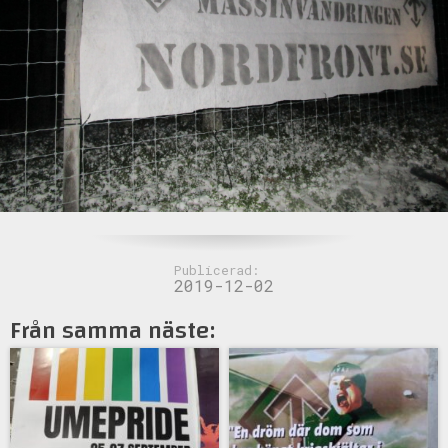
Publicerad:
2019-12-02
Från samma näste: