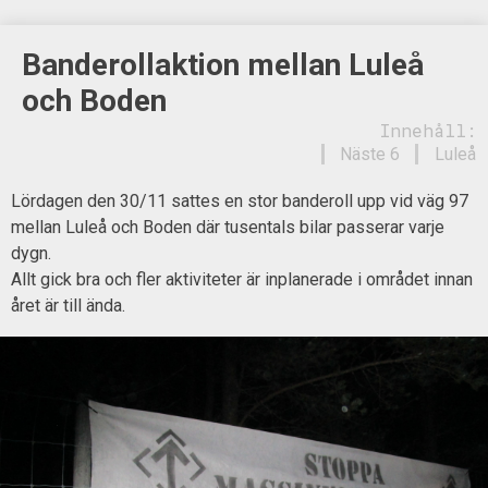
Banderollaktion mellan Luleå
och Boden
Innehåll:
Näste 6
Luleå
Lördagen den 30/11 sattes en stor banderoll upp vid väg 97
mellan Luleå och Boden där tusentals bilar passerar varje
dygn.
Allt gick bra och fler aktiviteter är inplanerade i området innan
året är till ända.