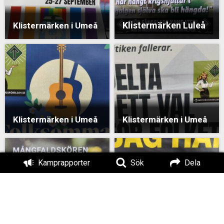
Klistermärken Luleå
Klistermärken i Umeå
Klistermärken i Umeå
Klistermärken i Umeå
Kamprapporter
Sök
Dela
Klistermärken i Umeå
Klistermärken i Umeå