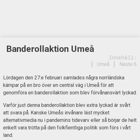
Banderollaktion Umeå
Innehåll:
Umeå
Näste 6
Lördagen den 27:e februari samlades några norrländska
kämpar på en bro över en central väg i Umeå för att
genomföra en banderollaktion som blev förvånansvärt lyckad.
Varför just denna banderollaktion blev extra lyckad är svårt
att svara på. Kanske Umeås invånare läst mycket
alternativmedia nu i pandemins tidevarv eller så börjar de helt
enkelt vara trötta på den folkfientliga politik som förs i vårt
land.