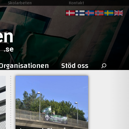
Skolarbeten
Kontakt
en
.se
Sök
Organisationen
Stöd oss
efter: