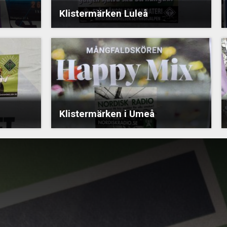
Klistermärken Luleå
Klistermärken i Umeå