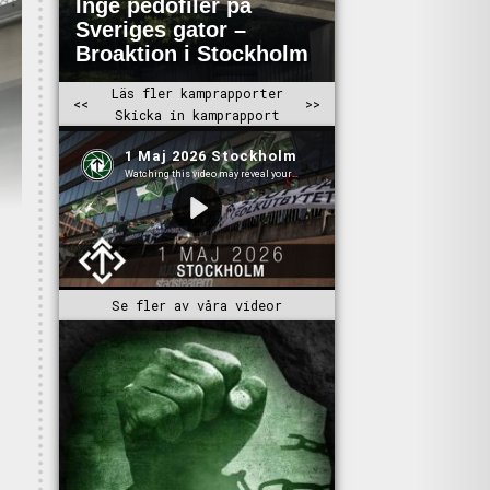
Se fler av våra videor