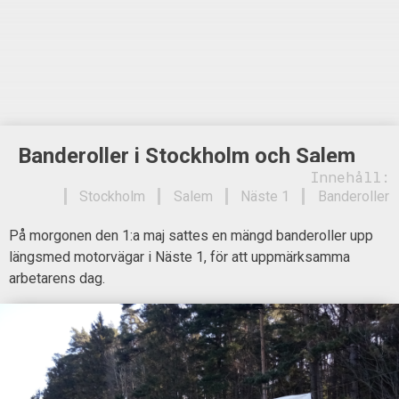
Banderoller i Stockholm och Salem
Innehåll:
Stockholm
Salem
Näste 1
Banderoller
På morgonen den 1:a maj sattes en mängd banderoller upp
längsmed motorvägar i Näste 1, för att uppmärksamma
arbetarens dag.