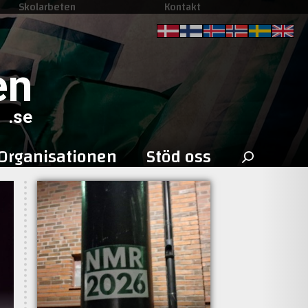
Skolarbeten
Kontakt
en
.se
Sök
Organisationen
Stöd oss
efter: