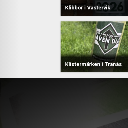
Klibbor i Västervik
Klistermärken i Tranås