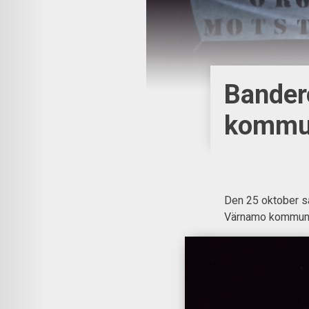
Bander
komm
Den 25 oktober sa
Värnamo kommun s