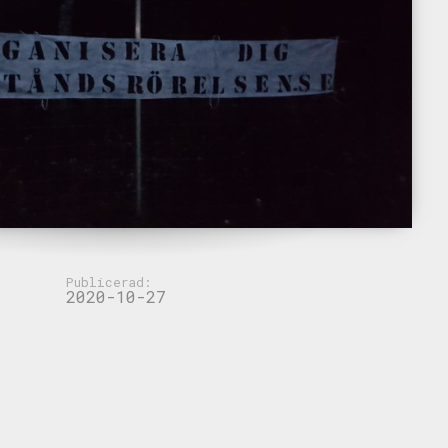
Publicerad:
2020-10-27