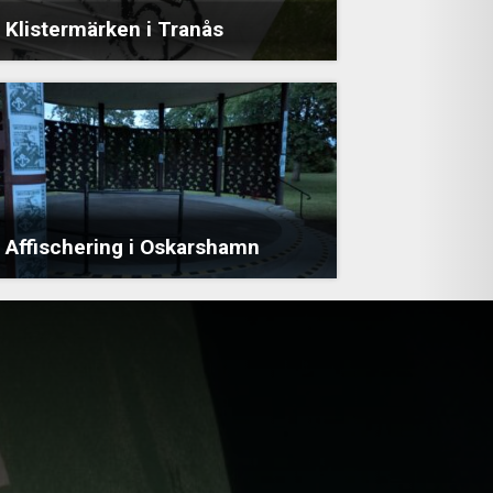
Klistermärken i Tranås
Affischering i Oskarshamn