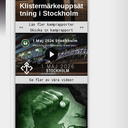
Se fler av våra videor