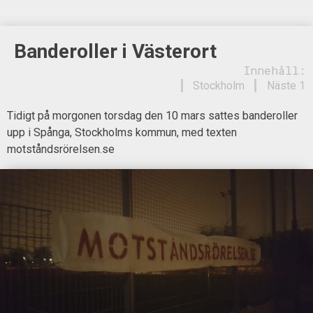
Banderoller i Västerort
Innehåll:
Stockholm
Näste 1
Tidigt på morgonen torsdag den 10 mars sattes banderoller
upp i Spånga, Stockholms kommun, med texten
motståndsrörelsen.se