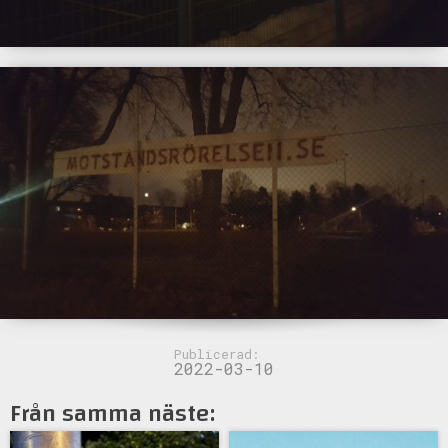
Publicerad:
2022-03-10
Från samma näste: