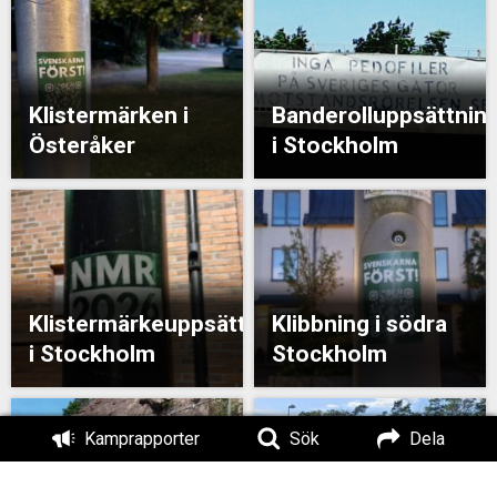
Klistermärken i
Banderolluppsättnin
Österåker
i Stockholm
Klistermärkeuppsättning
Klibbning i södra
i Stockholm
Stockholm
Kamprapporter
Sök
Dela