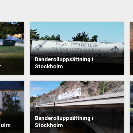
Banderolluppsättning i
r
Stockholm
Banderolluppsättning i
holm
Stockholm