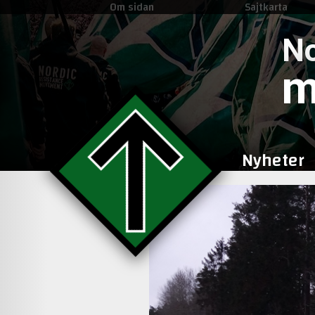
Om sidan
Sajtkarta
No
m
Nyheter