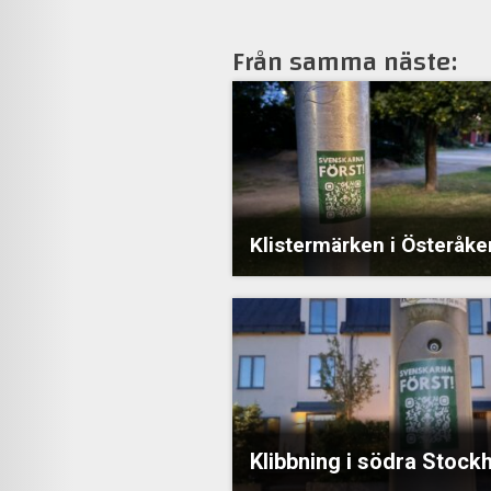
Från samma näste:
Klistermärken i Österåke
Klibbning i södra Stock