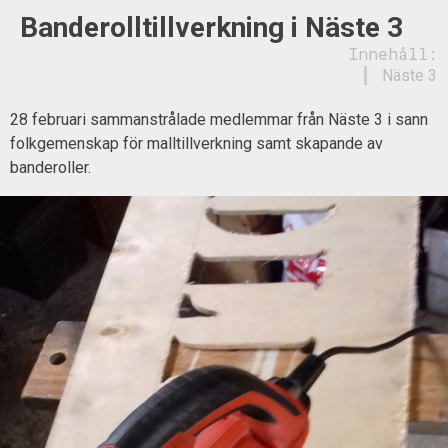
Banderolltillverkning i Näste 3
Innehåll:
Näste 3
28 februari sammanstrålade medlemmar från Näste 3 i sann
folkgemenskap för malltillverkning samt skapande av
banderoller.