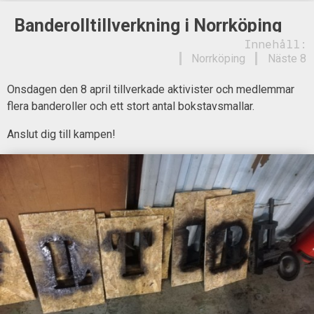
Banderolltillverkning i Norrköping
Innehåll:
Norrköping
Näste 8
Onsdagen den 8 april tillverkade aktivister och medlemmar
flera banderoller och ett stort antal bokstavsmallar.
Anslut dig till kampen!