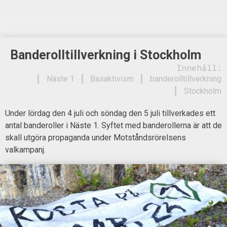
Banderolltillverkning i Stockholm
Innehåll:
Näste 1
Basaktivism
banderolltillverkning
Stockholm
Under lördag den 4 juli och söndag den 5 juli tillverkades ett
antal banderoller i Näste 1. Syftet med banderollerna är att de
skall utgöra propaganda under Motståndsrörelsens
valkampanj.