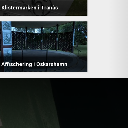
Klistermärken i Tranås
Affischering i Oskarshamn