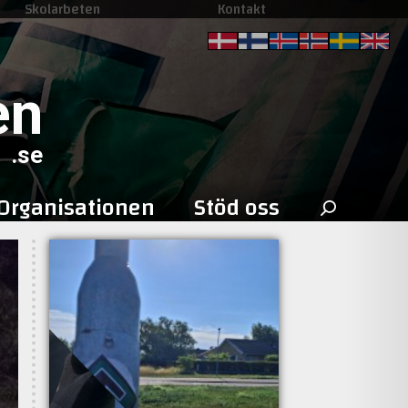
Skolarbeten
Kontakt
en
.se
Sök
Organisationen
Stöd oss
efter: