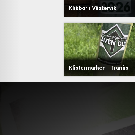
Klibbor i Västervik
Klistermärken i Tranås