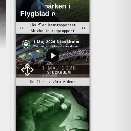
Se fler av våra videor