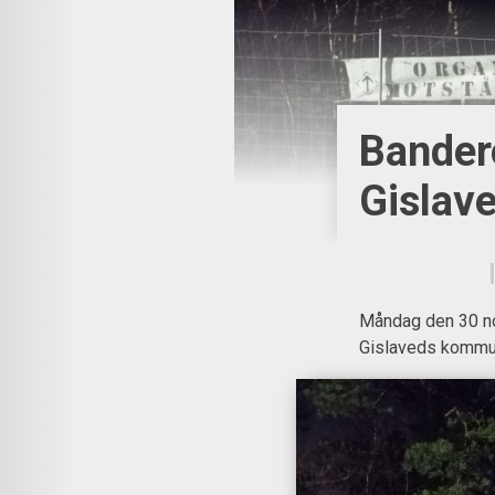
Bander
Gislav
Måndag den 30 no
Gislaveds kommu