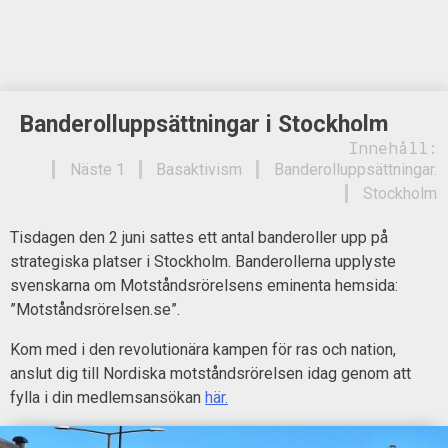
Banderolluppsättningar i Stockholm
Innehåll:
Näste 1
Basaktivism
Banderolluppsättningar.
Stockholm
Tisdagen den 2 juni sattes ett antal banderoller upp på
strategiska platser i Stockholm. Banderollerna upplyste
svenskarna om Motståndsrörelsens eminenta hemsida:
”Motståndsrörelsen.se”.
Kom med i den revolutionära kampen för ras och nation,
anslut dig till Nordiska motståndsrörelsen idag genom att
fylla i din medlemsansökan
här.