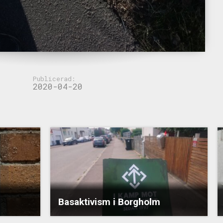
Publicerad:
2020-04-20
Basaktivism i Borgholm