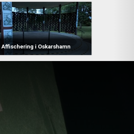
Affischering i Oskarshamn