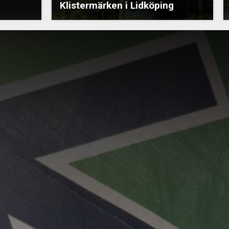
Klistermärken i Lidköping