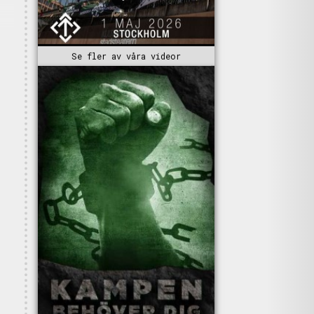
Se fler av våra videor