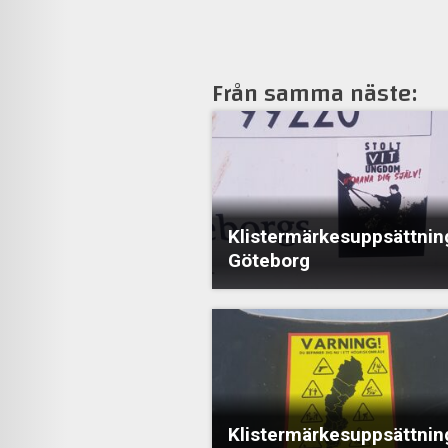
Från samma näste:
Klistermärkesuppsättning
Göteborg
Klistermärkesuppsättning