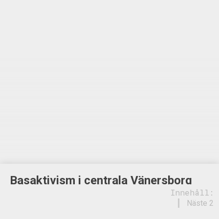
Basaktivism i centrala Vänersborg
Innehåll:
Näste 2