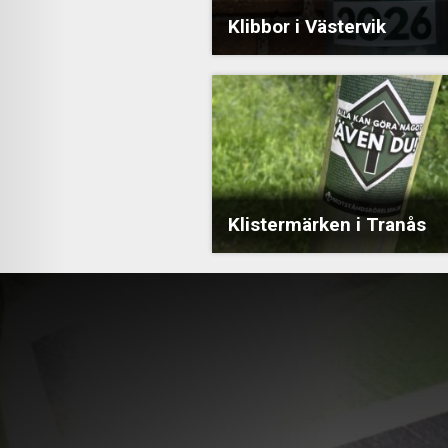
Klibbor i Västervik
Klistermärken i Tranås