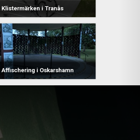
Klistermärken i Tranås
Affischering i Oskarshamn