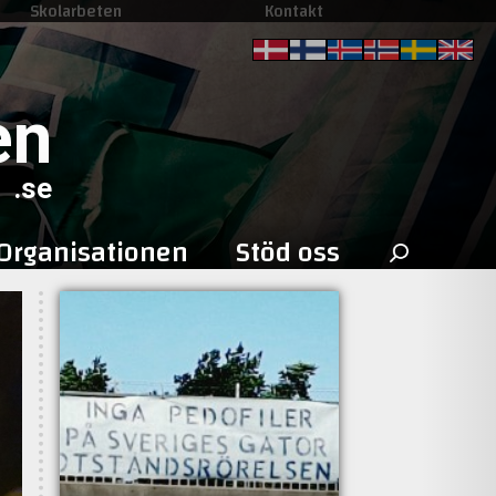
Skolarbeten
Kontakt
en
.se
Sök
Organisationen
Stöd oss
efter: