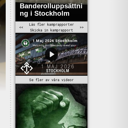
Se fler av våra videor