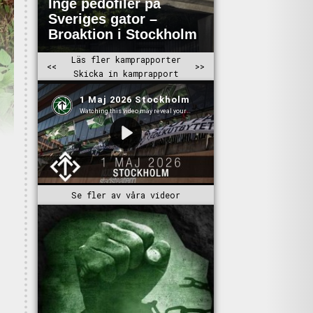
Se fler av våra videor