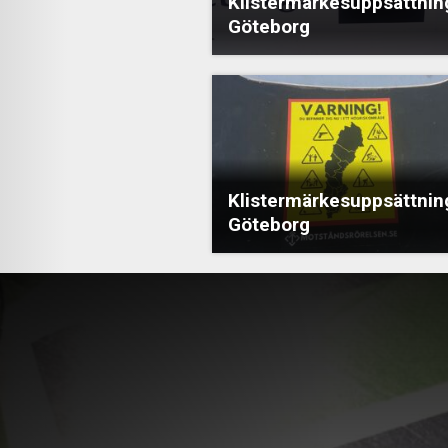
Klistermärkesuppsättning
Göteborg
Klistermärkesuppsättning
Göteborg