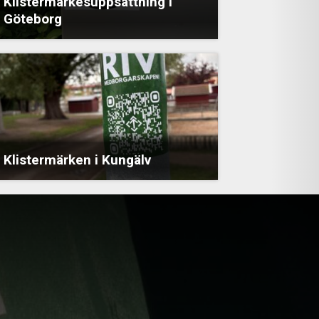
Klistermärkesuppsättning i
Göteborg
Klistermärken i Kungälv