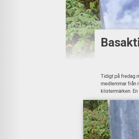
Basakt
Tidigt på fredag 
medlemmar från me
klistermärken. En