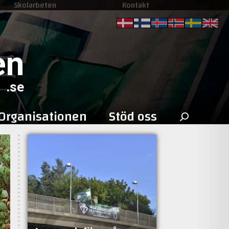
Skolarbeten
Kontakt
en
.se
Sök
Organisationen
Stöd oss
efter: