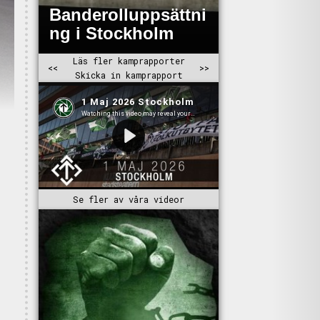
Se fler av våra videor