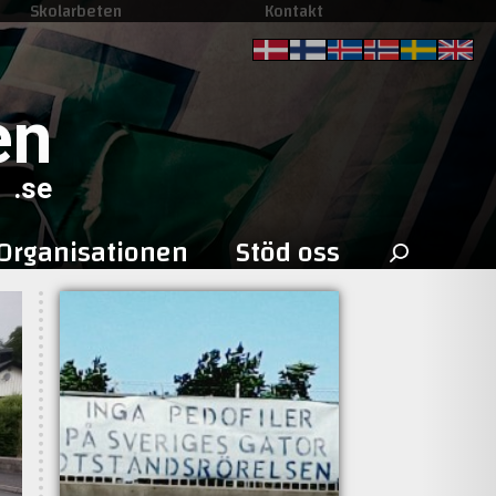
Skolarbeten
Kontakt
en
.se
Sök
Organisationen
Stöd oss
efter: