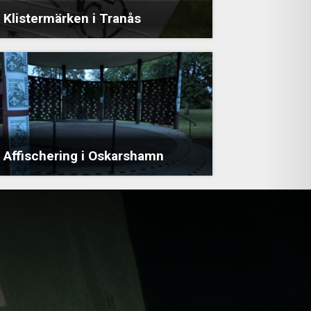
Klistermärken i Tranås
Affischering i Oskarshamn