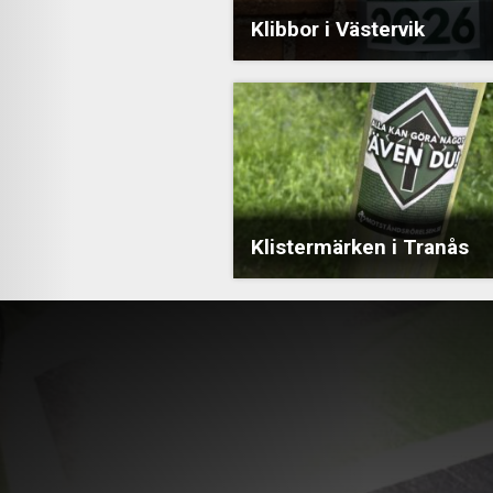
Klibbor i Västervik
Klistermärken i Tranås