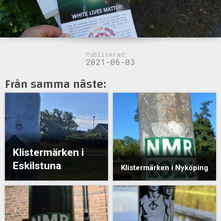
Publicerad:
2021-06-03
Från samma näste:
Klistermärken i
Eskilstuna
Klistermärken i Nyköping