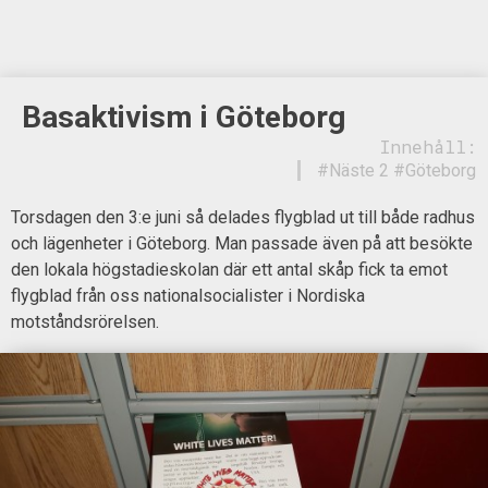
Basaktivism i Göteborg
Innehåll:
#Näste 2 #Göteborg
Torsdagen den 3:e juni så delades flygblad ut till både radhus
och lägenheter i Göteborg. Man passade även på att besökte
den lokala högstadieskolan där ett antal skåp fick ta emot
flygblad från oss nationalsocialister i Nordiska
motståndsrörelsen.