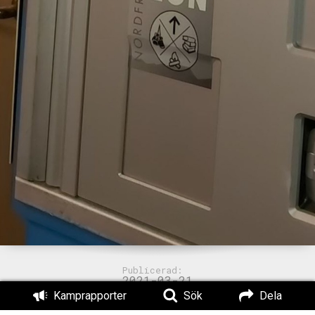
Publicerad:
2021-03-21
Kamprapporter
Sök
Dela
Från samma näste: