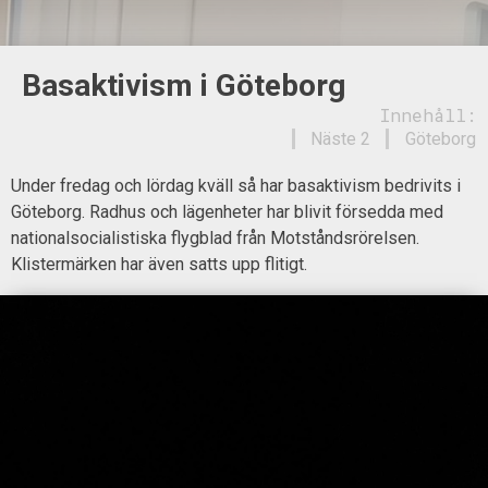
Basaktivism i Göteborg
Innehåll:
Näste 2
Göteborg
Under fredag och lördag kväll så har basaktivism bedrivits i
Göteborg. Radhus och lägenheter har blivit försedda med
nationalsocialistiska flygblad från Motståndsrörelsen.
Klistermärken har även satts upp flitigt.