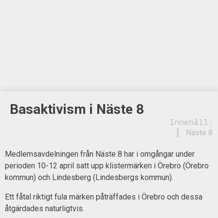
Basaktivism i Näste 8
Innehåll:
Näste 8
Medlemsavdelningen från Näste 8 har i omgångar under
perioden 10-12 april satt upp klistermärken i Örebro (Örebro
kommun) och Lindesberg (Lindesbergs kommun).
Ett fåtal riktigt fula märken påträffades i Örebro och dessa
åtgärdades naturligtvis.