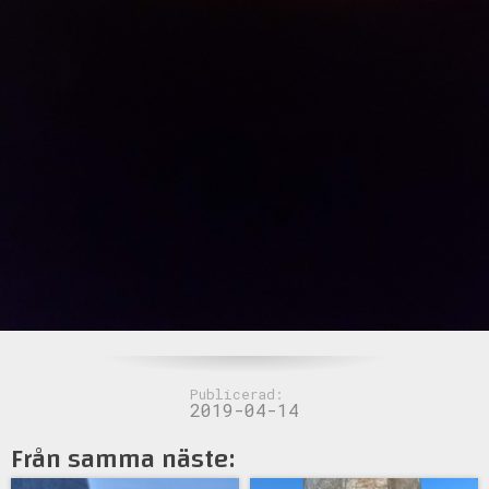
Publicerad:
2019-04-14
Från samma näste: