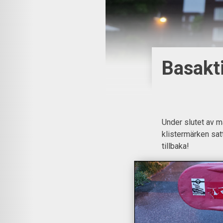
Basakt
Under slutet av ma
klistermärken sat
tillbaka!