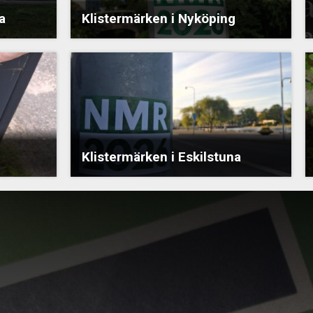
a
Klistermärken i Nyköping
Klistermärken i Eskilstuna