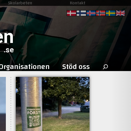
Skolarbeten
Kontakt
en
.se
Sök
Organisationen
Stöd oss
efter: