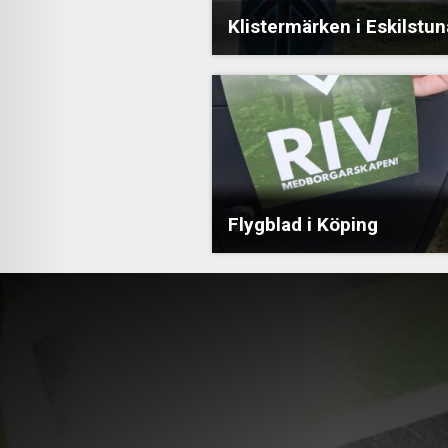
Klistermärken i Eskilstun
Flygblad i Köping