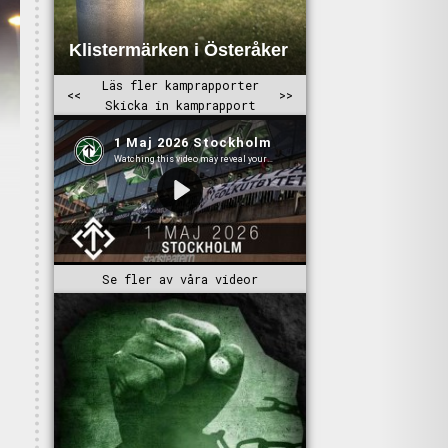
Se fler av våra videor