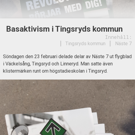
Basaktivism i Tingsryds kommun
Innehåll:
Tingsryds kommun
Näste 7
Söndagen den 23 februari delade delar av Näste 7 ut flygblad
i Väckelsång, Tingsryd och Linneryd. Man satte även
klistermärken runt om högstadieskolan i Tingsryd.