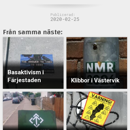
Publicerad:
2020-02-25
Från samma näste:
Basaktivism i
Färjestaden
Klibbor i Västervik