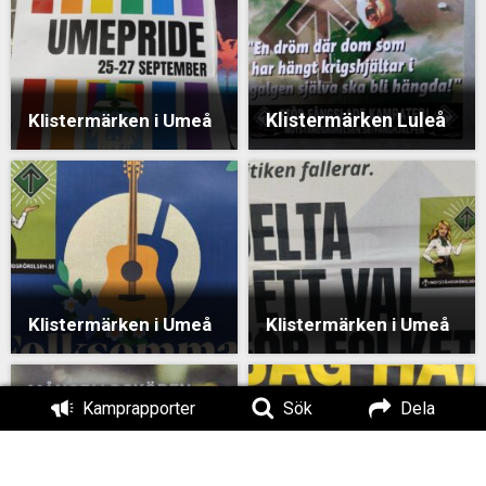
Klistermärken Luleå
Klistermärken i Umeå
Klistermärken i Umeå
Klistermärken i Umeå
Kamprapporter
Sök
Dela