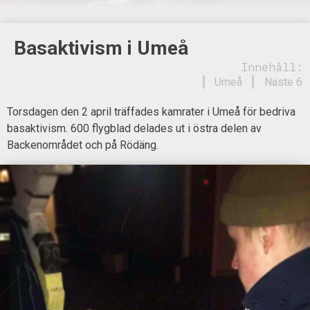
Basaktivism i Umeå
Innehåll:
Umeå
Näste 6
Torsdagen den 2 april träffades kamrater i Umeå för bedriva
basaktivism. 600 flygblad delades ut i östra delen av
Backenområdet och på Rödäng.