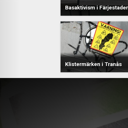
Basaktivism i Färjestade
Klistermärken i Tranås