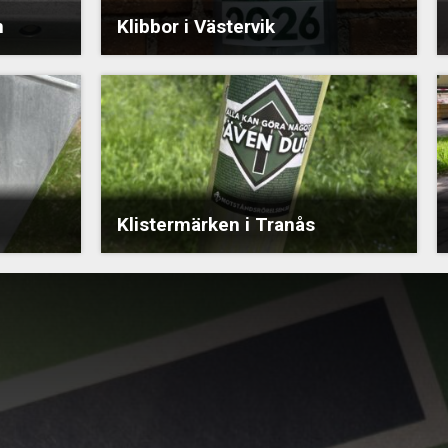
n
Klibbor i Västervik
Klistermärken i Tranås