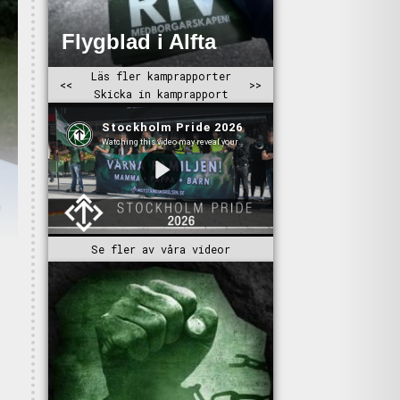
Se fler av våra videor