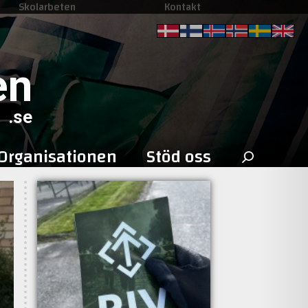
Skolarbeten
Kontakt
en
.se
Sök
Organisationen
Stöd oss
efter: