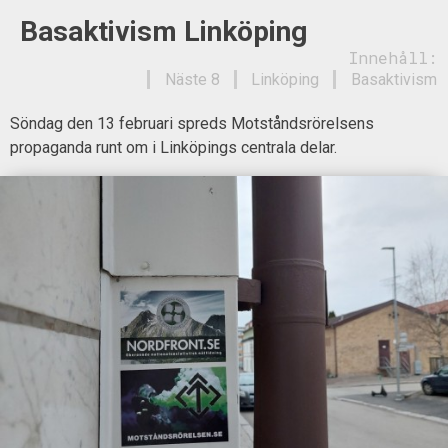
Basaktivism Linköping
Innehåll:
Näste 8
Linköping
Basaktivism
Söndag den 13 februari spreds Motståndsrörelsens
propaganda runt om i Linköpings centrala delar.