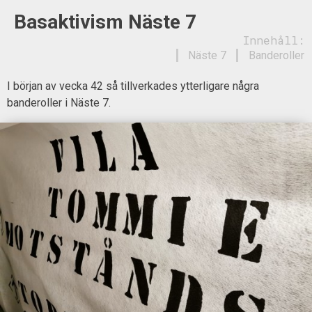
Basaktivism Näste 7
Innehåll:
Näste 7
Banderoller
I början av vecka 42 så tillverkades ytterligare några
banderoller i Näste 7.