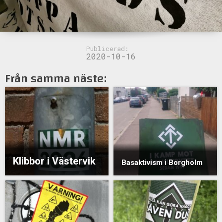
Publicerad:
2020-10-16
Från samma näste:
Klibbor i Västervik
Basaktivism i Borgholm