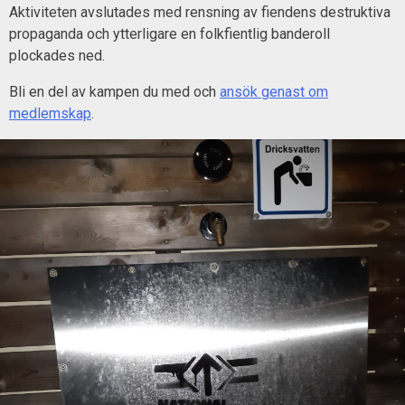
Aktiviteten avslutades med rensning av fiendens destruktiva
propaganda och ytterligare en folkfientlig banderoll
plockades ned.
Bli en del av kampen du med och
ansök genast om
medlemskap
.