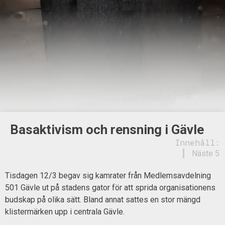
Basaktivism och rensning i Gävle
Innehåll:
Näste 5
Tisdagen 12/3 begav sig kamrater från Medlemsavdelning
501 Gävle ut på stadens gator för att sprida organisationens
budskap på olika sätt. Bland annat sattes en stor mängd
klistermärken upp i centrala Gävle.