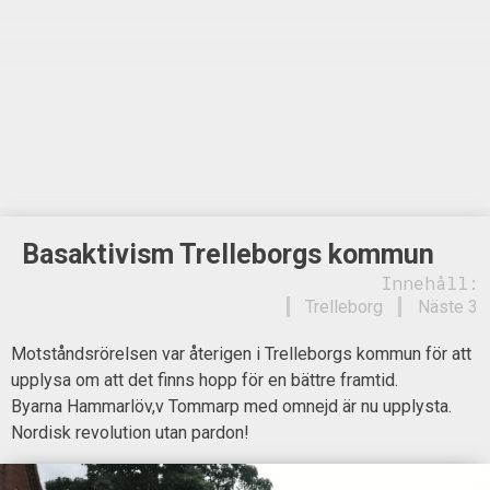
Basaktivism Trelleborgs kommun
Innehåll:
Trelleborg
Näste 3
Motståndsrörelsen var återigen i Trelleborgs kommun för att
upplysa om att det finns hopp för en bättre framtid.
Byarna Hammarlöv,v Tommarp med omnejd är nu upplysta.
Nordisk revolution utan pardon!