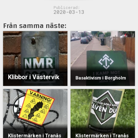
Publicerad:
2020-03-13
Från samma näste:
Klibbor i Västervik
Basaktivism i Borgholm
Klistermärken i Tranås
Klistermärken i Tranås