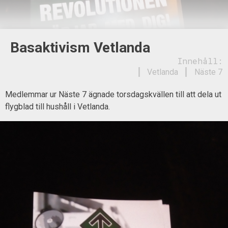
Basaktivism Vetlanda
Innehåll:
Vetlanda
Näste 7
Medlemmar ur Näste 7 ägnade torsdagskvällen till att dela ut
flygblad till hushåll i Vetlanda.